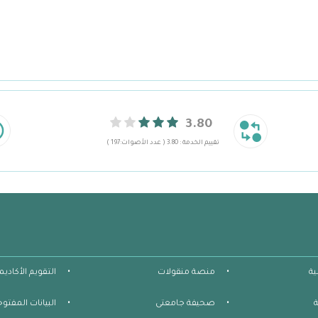
3.80
تقييم الخدمة : 3.80 ( عدد الأصوات:197 )
ية
منصة منقولات
التقويم الأكاديم
صحيفة جامعتى
البيانات المفتوح