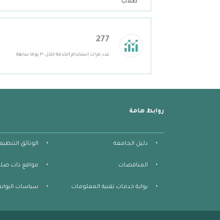
طلاب
277
عدد مرات استخدام الخدمة خلال ٣٠ يوما سابقه
روابط هامة
دليل الجامعة
الوثائق التنظيم
المناقصات
مواقع ذات صلة
بوابة خدمات تقنية المعلومات
سياسات البوابة